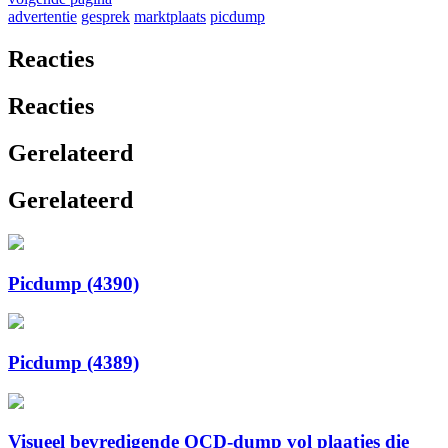
advertentie
gesprek
marktplaats
picdump
Reacties
Reacties
Gerelateerd
Gerelateerd
Picdump (4390)
Picdump (4389)
Visueel bevredigende OCD-dump vol plaatjes die