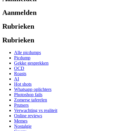
Aanmelden
Rubrieken
Rubrieken
Alle picdumps
Picdump
Gekke gesprekken
OCD
Roasts
AI
Hot shots
Whatsapp oplichters
Photoshop fails
Zomerse taferelen
Prutsers
Verwachting vs realiteit
Online reviews
Memes
Nostalgie