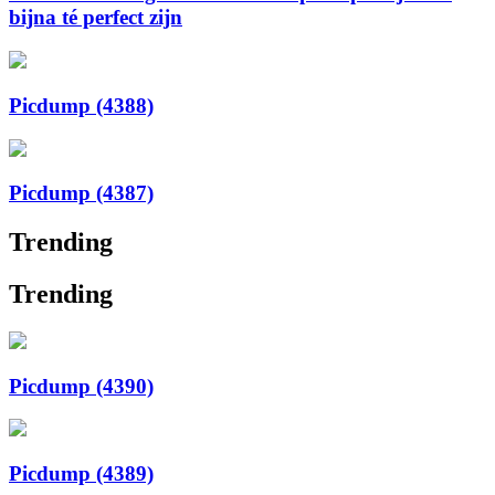
bijna té perfect zijn
Picdump (4388)
Picdump (4387)
Trending
Trending
Picdump (4390)
Picdump (4389)