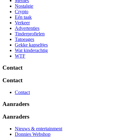
Memes
Nostalgie
Crypto
Eén taak
Verkeer
Advertenties
Tinderprofielen
Tatoeages
Gekke kapseltjes
Wat kinderachtig
WTF
Contact
Contact
Contact
Aanraders
Aanraders
Nieuws & entertainment
Donnies Webshop