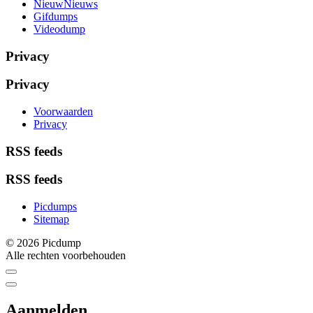
NieuwNieuws
Gifdumps
Videodump
Privacy
Privacy
Voorwaarden
Privacy
RSS feeds
RSS feeds
Picdumps
Sitemap
© 2026 Picdump
Alle rechten voorbehouden
Aanmelden