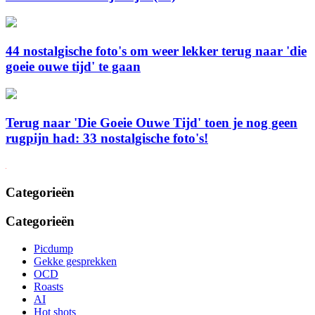
44 nostalgische foto's om weer lekker terug naar 'die
goeie ouwe tijd' te gaan
Terug naar 'Die Goeie Ouwe Tijd' toen je nog geen
rugpijn had: 33 nostalgische foto's!
Categorieën
Categorieën
Picdump
Gekke gesprekken
OCD
Roasts
AI
Hot shots