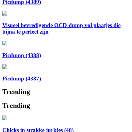
Picdump (4389)
Visueel bevredigende OCD-dump vol plaatjes die
bijna té perfect zijn
Picdump (4388)
Picdump (4387)
Trending
Trending
Chicks in strakke jurkjes (48)