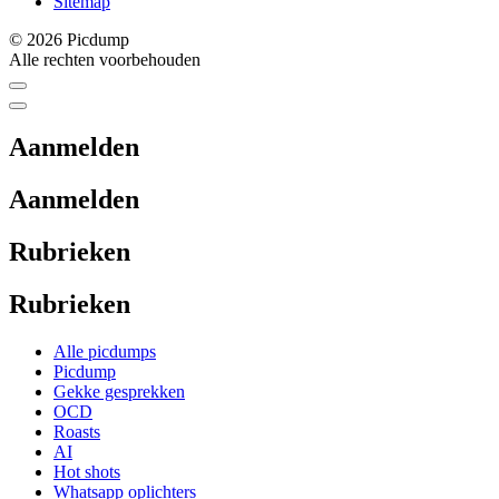
Sitemap
© 2026 Picdump
Alle rechten voorbehouden
Aanmelden
Aanmelden
Rubrieken
Rubrieken
Alle picdumps
Picdump
Gekke gesprekken
OCD
Roasts
AI
Hot shots
Whatsapp oplichters