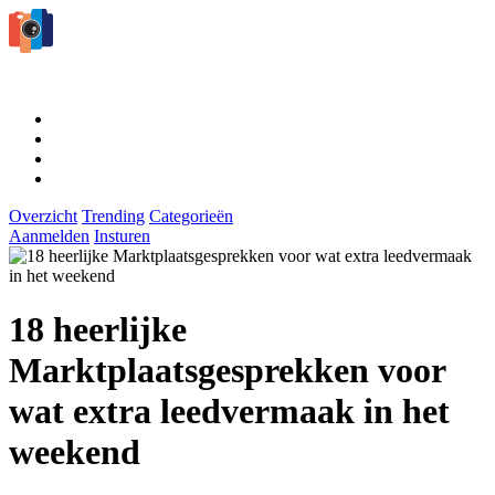
Overzicht
Trending
Categorieën
Aanmelden
Insturen
18 heerlijke
Marktplaatsgesprekken voor
wat extra leedvermaak in het
weekend