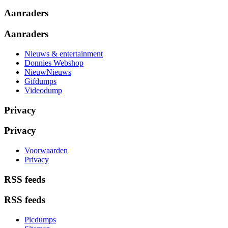
Aanraders
Aanraders
Nieuws & entertainment
Donnies Webshop
NieuwNieuws
Gifdumps
Videodump
Privacy
Privacy
Voorwaarden
Privacy
RSS feeds
RSS feeds
Picdumps