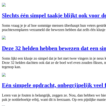
Slechts één simpel taakje blijkt ook voor d
Soms vraag je je af hoe sommige mensen überhaupt hun veters gestrik
prachtexemplaren verzameld die bewezen hebben dat zelfs één klusje a
Deze 32 helden hebben bewezen dat een sim
Soms lijkt een klusje zo simpel dat je het met twee vingers in je neu
Deze 32 helden dachten ook dat ze de boel wel even zouden fiksen, m
tegenop kan.
Eén simpele opdracht, onbegrijpelijk veel 
Leren van je fouten is belangrijk, zeggen ze. Nou, dan hebben we hier
pak je notitieboekje erbij, want dit is leerzaam. Op een pijnlijke manie