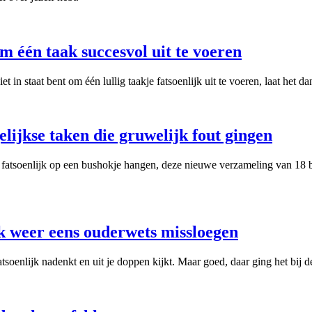
m één taak succesvol uit te voeren
k niet in staat bent om één lullig taakje fatsoenlijk uit te voeren, laat 
elijkse taken die gruwelijk fout gingen
 fatsoenlijk op een bushokje hangen, deze nieuwe verzameling van 18 bl
nk weer eens ouderwets missloegen
fatsoenlijk nadenkt en uit je doppen kijkt. Maar goed, daar ging het bij 