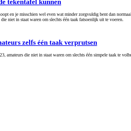
de tekentafel kunnen
 loopt en je misschien wel even wat minder zorgvuldig bent dan normaal
 niet in staat waren om slechts één taak fatsoenlijk uit te voeren.
teurs zelfs één taak verprutsen
3, amateurs die niet in staat waren om slechts één simpele taak te volb