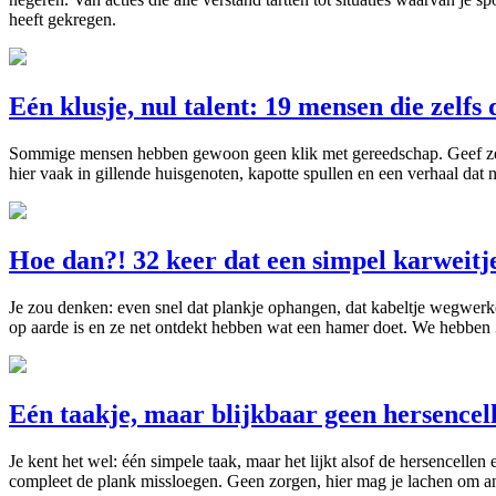
heeft gekregen.
Eén klusje, nul talent: 19 mensen die zelfs 
Sommige mensen hebben gewoon geen klik met gereedschap. Geef ze een 
hier vaak in gillende huisgenoten, kapotte spullen en een verhaal da
Hoe dan?! 32 keer dat een simpel karweitj
Je zou denken: even snel dat plankje ophangen, dat kabeltje wegwerk
op aarde is en ze net ontdekt hebben wat een hamer doet. We hebben 
Eén taakje, maar blijkbaar geen hersence
Je kent het wel: één simpele taak, maar het lijkt alsof de hersence
compleet de plank missloegen. Geen zorgen, hier mag je lachen om a