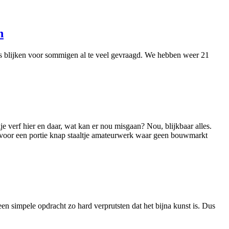
n
jes blijken voor sommigen al te veel gevraagd. We hebben weer 21
e verf hier en daar, wat kan er nou misgaan? Nou, blijkbaar alles.
p voor een portie knap staaltje amateurwerk waar geen bouwmarkt
en simpele opdracht zo hard verprutsten dat het bijna kunst is. Dus