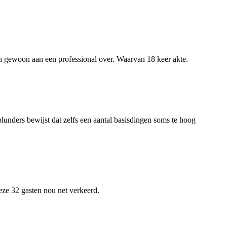
het dan gewoon aan een professional over. Waarvan 18 keer akte.
unders bewijst dat zelfs een aantal basisdingen soms te hoog
deze 32 gasten nou net verkeerd.