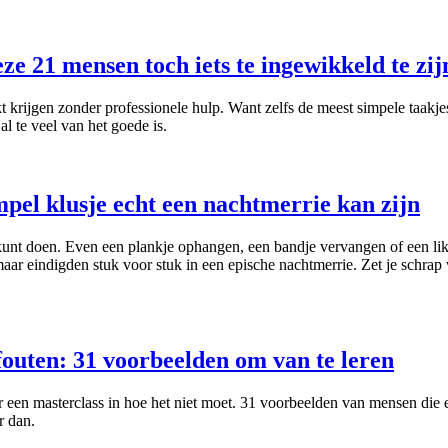
eze 21 mensen toch iets te ingewikkeld te zij
t krijgen zonder professionele hulp. Want zelfs de meest simpele taak
l te veel van het goede is.
pel klusje echt een nachtmerrie kan zijn
s kunt doen. Even een plankje ophangen, een bandje vervangen of een likj
aar eindigden stuk voor stuk in een epische nachtmerrie. Zet je schra
fouten: 31 voorbeelden om van te leren
 een masterclass in hoe het niet moet. 31 voorbeelden van mensen die e
r dan.