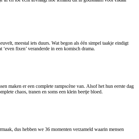
velt, meestal iets duurs. Wat begon als één simpel taakje eindigt
at ‘even fixen’ veranderde in een komisch drama.
ensen maken er een complete rampscène van. Alsof het hun eerste dag
mplete chaos, tranen en soms een klein beetje bloed.
ste vermaak, dus hebben we 36 momenten verzameld waarin mensen