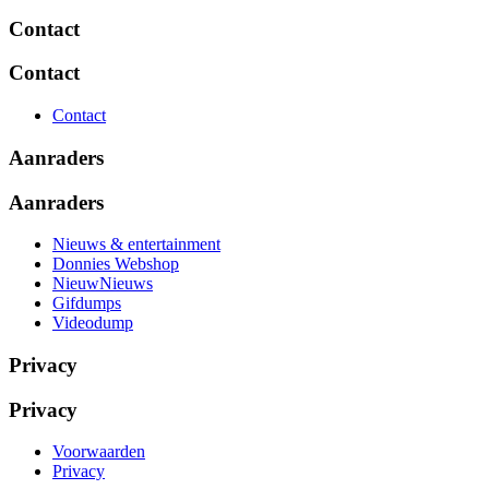
Contact
Contact
Contact
Aanraders
Aanraders
Nieuws & entertainment
Donnies Webshop
NieuwNieuws
Gifdumps
Videodump
Privacy
Privacy
Voorwaarden
Privacy