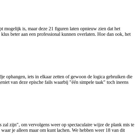
 mogelijk is, maar deze 21 figuren laten opnieuw zien dat het
 klus beter aan een professional kunnen overlaten. Hoe dan ook, het
je ophangen, iets in elkaar zetten of gewoon de logica gebruiken die
eniet van deze epische fails waarbij "één simpele taak" toch ineens
s zal zijn", om vervolgens weer op spectaculaire wijze de plank mis te
ng waar je alleen maar om kunt lachen. We hebben weer 18 van dit