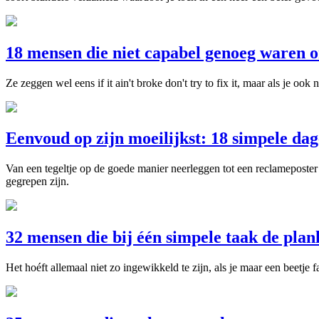
18 mensen die niet capabel genoeg waren o
Ze zeggen wel eens if it ain't broke don't try to fix it, maar als je oo
Eenvoud op zijn moeilijkst: 18 simpele dag
Van een tegeltje op de goede manier neerleggen tot een reclameposter
gegrepen zijn.
32 mensen die bij één simpele taak de pla
Het hoéft allemaal niet zo ingewikkeld te zijn, als je maar een beetje 