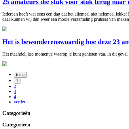
25 amateurs die stuk voor stuk terug naar 
Iedereen heeft wel eens een dag dat het allemaal niet helemaal lekker
daar kunnen wij dan weer een mooie verzameling prutsers van maken die
Het is bewonderenswaardig hoe deze 23 ama
Het maandelijkse momentje waarop je kunt genieten van, in dit geval 2
terug
1
2
3
4
verder
Categorieën
Categorieën