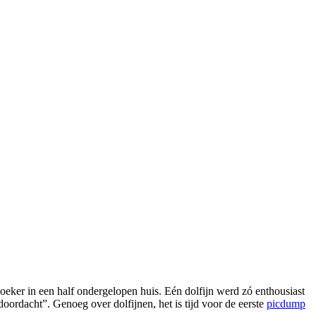
eker in een half ondergelopen huis. Eén dolfijn werd zó enthousiast
oordacht”. Genoeg over dolfijnen, het is tijd voor de eerste
picdump