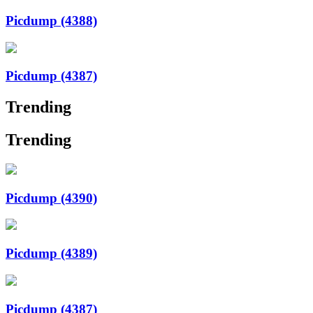
Picdump (4388)
Picdump (4387)
Trending
Trending
Picdump (4390)
Picdump (4389)
Picdump (4387)