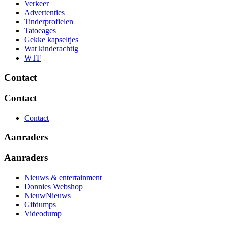
Verkeer
Advertenties
Tinderprofielen
Tatoeages
Gekke kapseltjes
Wat kinderachtig
WTF
Contact
Contact
Contact
Aanraders
Aanraders
Nieuws & entertainment
Donnies Webshop
NieuwNieuws
Gifdumps
Videodump