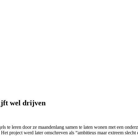
jft wel drijven
ls te leren door ze maandenlang samen te laten wonen met een onderzo
 Het project werd later omschreven als “ambitieus maar extreem slecht d