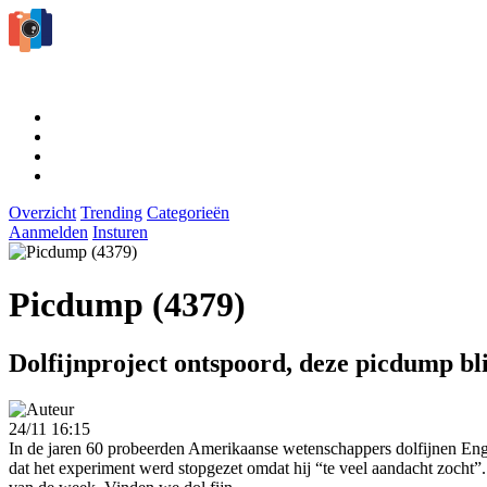
Overzicht
Trending
Categorieën
Aanmelden
Insturen
Picdump (4379)
Dolfijnproject ontspoord, deze picdump bli
24/11 16:15
In de jaren 60 probeerden Amerikaanse wetenschappers dolfijnen Enge
dat het experiment werd stopgezet omdat hij “te veel aandacht zocht”.