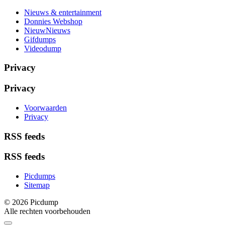
Nieuws & entertainment
Donnies Webshop
NieuwNieuws
Gifdumps
Videodump
Privacy
Privacy
Voorwaarden
Privacy
RSS feeds
RSS feeds
Picdumps
Sitemap
© 2026 Picdump
Alle rechten voorbehouden