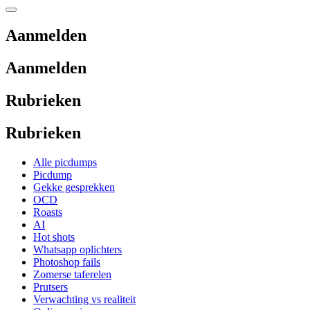
Aanmelden
Aanmelden
Rubrieken
Rubrieken
Alle picdumps
Picdump
Gekke gesprekken
OCD
Roasts
AI
Hot shots
Whatsapp oplichters
Photoshop fails
Zomerse taferelen
Prutsers
Verwachting vs realiteit