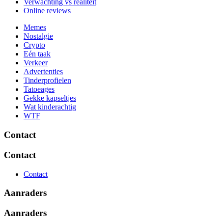
Verwachting vs realiteit
Online reviews
Memes
Nostalgie
Crypto
Eén taak
Verkeer
Advertenties
Tinderprofielen
Tatoeages
Gekke kapseltjes
Wat kinderachtig
WTF
Contact
Contact
Contact
Aanraders
Aanraders