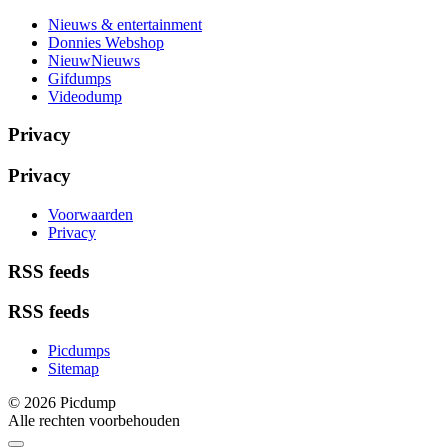
Nieuws & entertainment
Donnies Webshop
NieuwNieuws
Gifdumps
Videodump
Privacy
Privacy
Voorwaarden
Privacy
RSS feeds
RSS feeds
Picdumps
Sitemap
© 2026 Picdump
Alle rechten voorbehouden