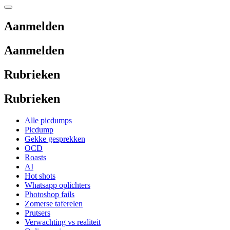
Aanmelden
Aanmelden
Rubrieken
Rubrieken
Alle picdumps
Picdump
Gekke gesprekken
OCD
Roasts
AI
Hot shots
Whatsapp oplichters
Photoshop fails
Zomerse taferelen
Prutsers
Verwachting vs realiteit