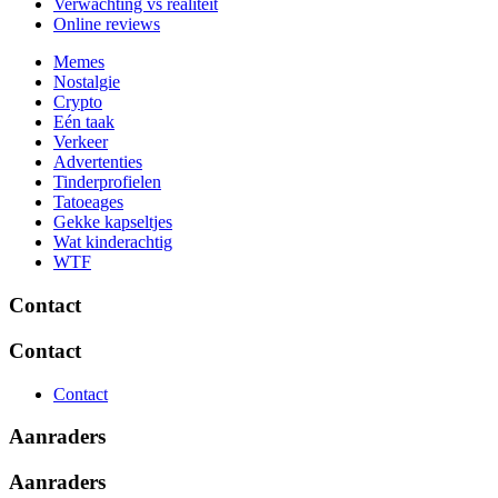
Verwachting vs realiteit
Online reviews
Memes
Nostalgie
Crypto
Eén taak
Verkeer
Advertenties
Tinderprofielen
Tatoeages
Gekke kapseltjes
Wat kinderachtig
WTF
Contact
Contact
Contact
Aanraders
Aanraders