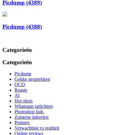
Picdump (4389)
Picdump (4388)
Categorieën
Categorieën
Picdump
Gekke gesprekken
OCD
Roasts
AI
Hot shots
Whatsapp oplichters
Photoshop fails
Zomerse taferelen
Prutsers
Verwachting vs realiteit
Online reviews