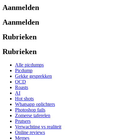
Aanmelden
Aanmelden
Rubrieken
Rubrieken
Alle picdumps
Picdump
Gekke gesprekken
OCD
Roasts
AI
Hot shots
Whatsapp oplichters
Photoshop fails
Zomerse taferelen
Prutsers
Verwachting vs realiteit
Online reviews
Memes