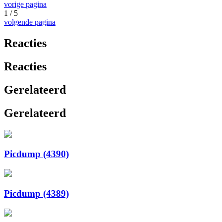
vorige pagina
1 / 5
volgende pagina
Reacties
Reacties
Gerelateerd
Gerelateerd
Picdump (4390)
Picdump (4389)