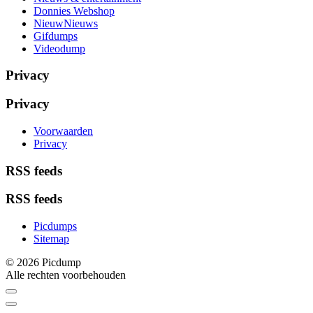
Donnies Webshop
NieuwNieuws
Gifdumps
Videodump
Privacy
Privacy
Voorwaarden
Privacy
RSS feeds
RSS feeds
Picdumps
Sitemap
© 2026 Picdump
Alle rechten voorbehouden