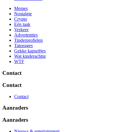
Memes
Nostalgie
Crypto
Eén taak
Verkeer
Advertenties
Tinderprofielen
Tatoeages
Gekke kapseltjes
Wat kinderachtig
WTF
Contact
Contact
Contact
Aanraders
Aanraders
Nieuws & entertainment