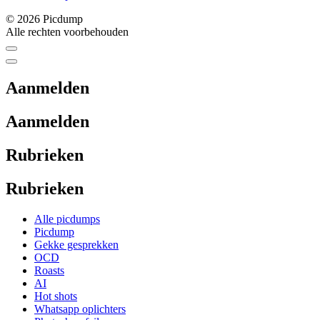
© 2026 Picdump
Alle rechten voorbehouden
Aanmelden
Aanmelden
Rubrieken
Rubrieken
Alle picdumps
Picdump
Gekke gesprekken
OCD
Roasts
AI
Hot shots
Whatsapp oplichters