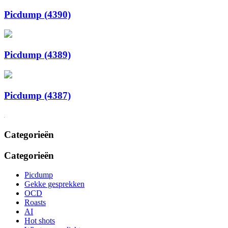
Picdump (4390)
Picdump (4389)
Picdump (4387)
Categorieën
Categorieën
Picdump
Gekke gesprekken
OCD
Roasts
AI
Hot shots