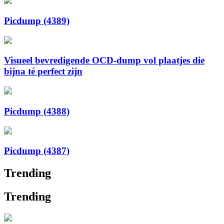
Picdump (4389)
Visueel bevredigende OCD-dump vol plaatjes die
bijna té perfect zijn
Picdump (4388)
Picdump (4387)
Trending
Trending