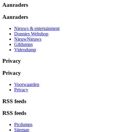
Aanraders
Aanraders
Nieuws & entertainment
Donnies Webshop
NieuwNieuws
Gifdumps
Videodump
Privacy
Privacy
Voorwaarden
Privacy
RSS feeds
RSS feeds
Picdumps
Sitemap