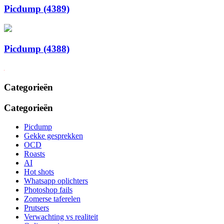
Picdump (4389)
Picdump (4388)
Categorieën
Categorieën
Picdump
Gekke gesprekken
OCD
Roasts
AI
Hot shots
Whatsapp oplichters
Photoshop fails
Zomerse taferelen
Prutsers
Verwachting vs realiteit