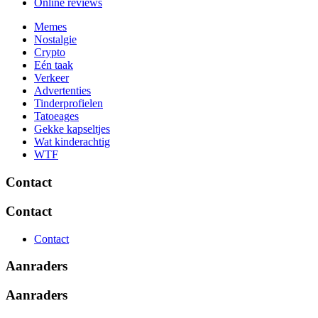
Online reviews
Memes
Nostalgie
Crypto
Eén taak
Verkeer
Advertenties
Tinderprofielen
Tatoeages
Gekke kapseltjes
Wat kinderachtig
WTF
Contact
Contact
Contact
Aanraders
Aanraders