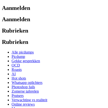
Aanmelden
Aanmelden
Rubrieken
Rubrieken
Alle picdumps
Picdump
Gekke gesprekken
OCD
Roasts
AI
Hot shots
Whatsapp oplichters
Photoshop fails
Zomerse taferelen
Prutsers
Verwachting vs realiteit
Online reviews