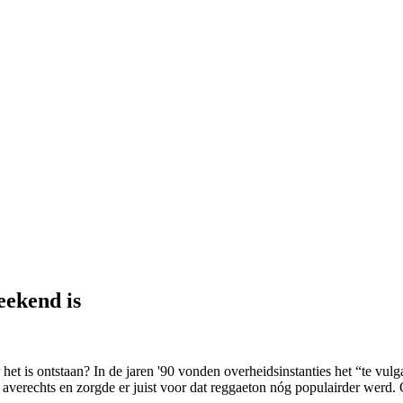
eekend is
et is ontstaan? In de jaren '90 vonden overheidsinstanties het “te vulgair
 averechts en zorgde er juist voor dat reggaeton nóg populairder werd. 