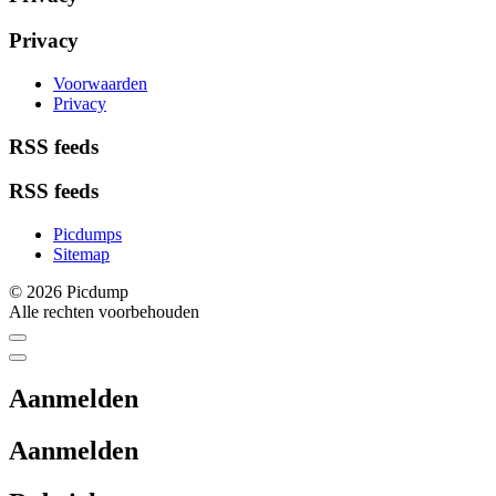
Privacy
Voorwaarden
Privacy
RSS feeds
RSS feeds
Picdumps
Sitemap
© 2026 Picdump
Alle rechten voorbehouden
Aanmelden
Aanmelden