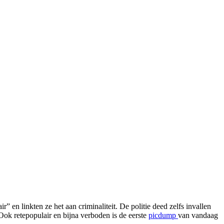
” en linkten ze het aan criminaliteit. De politie deed zelfs invallen
Ook retepopulair en bijna verboden is de eerste
picdump
van vandaag