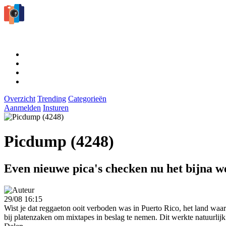
Overzicht
Trending
Categorieën
Aanmelden
Insturen
Picdump (4248)
Even nieuwe pica's checken nu het bijna w
29/08 16:15
Wist je dat reggaeton ooit verboden was in Puerto Rico, het land waar h
bij platenzaken om mixtapes in beslag te nemen. Dit werkte natuurlijk