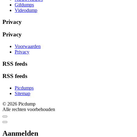
Gifdumps
Videodump
Privacy
Privacy
Voorwaarden
Privacy
RSS feeds
RSS feeds
Picdumps
Sitemap
© 2026 Picdump
Alle rechten voorbehouden
Aanmelden