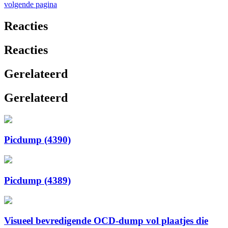
volgende pagina
Reacties
Reacties
Gerelateerd
Gerelateerd
Picdump (4390)
Picdump (4389)
Visueel bevredigende OCD-dump vol plaatjes die