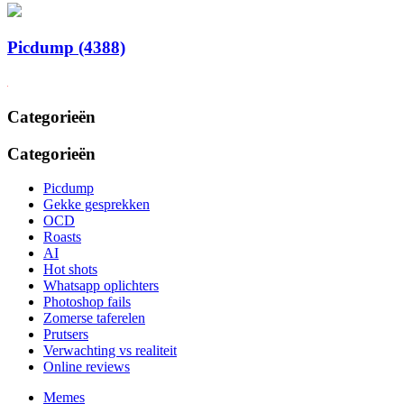
Picdump (4388)
Categorieën
Categorieën
Picdump
Gekke gesprekken
OCD
Roasts
AI
Hot shots
Whatsapp oplichters
Photoshop fails
Zomerse taferelen
Prutsers
Verwachting vs realiteit
Online reviews
Memes