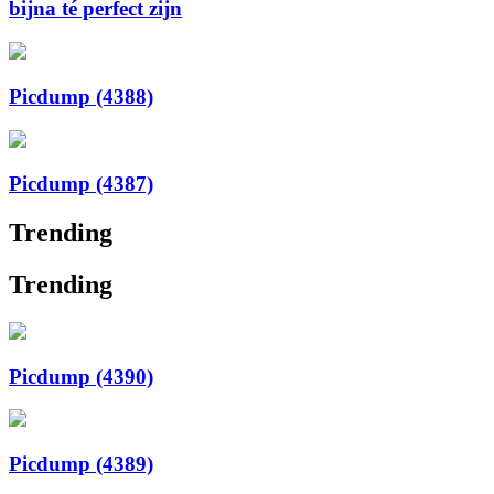
bijna té perfect zijn
Picdump (4388)
Picdump (4387)
Trending
Trending
Picdump (4390)
Picdump (4389)