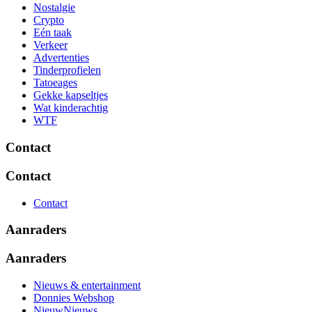
Nostalgie
Crypto
Eén taak
Verkeer
Advertenties
Tinderprofielen
Tatoeages
Gekke kapseltjes
Wat kinderachtig
WTF
Contact
Contact
Contact
Aanraders
Aanraders
Nieuws & entertainment
Donnies Webshop
NieuwNieuws