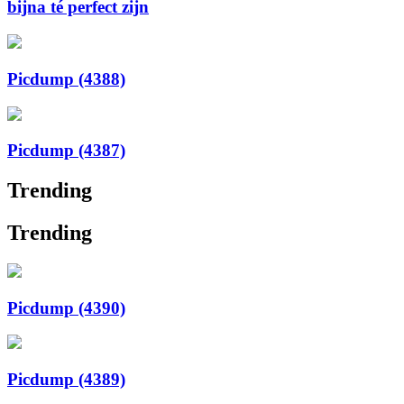
bijna té perfect zijn
Picdump (4388)
Picdump (4387)
Trending
Trending
Picdump (4390)
Picdump (4389)