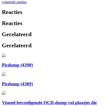
volgende pagina
Reacties
Reacties
Gerelateerd
Gerelateerd
Picdump (4390)
Picdump (4389)
Visueel bevredigende OCD-dump vol plaatjes die