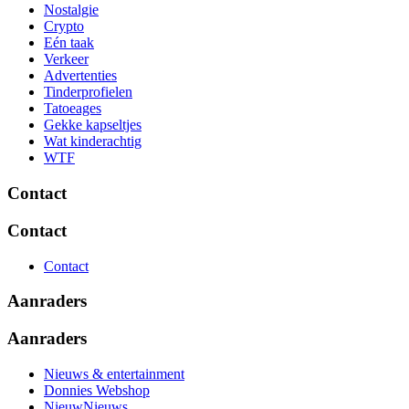
Nostalgie
Crypto
Eén taak
Verkeer
Advertenties
Tinderprofielen
Tatoeages
Gekke kapseltjes
Wat kinderachtig
WTF
Contact
Contact
Contact
Aanraders
Aanraders
Nieuws & entertainment
Donnies Webshop
NieuwNieuws