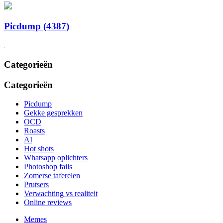
Picdump (4387)
Categorieën
Categorieën
Picdump
Gekke gesprekken
OCD
Roasts
AI
Hot shots
Whatsapp oplichters
Photoshop fails
Zomerse taferelen
Prutsers
Verwachting vs realiteit
Online reviews
Memes