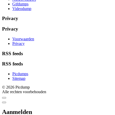
Gifdumps
Videodump
Privacy
Privacy
Voorwaarden
Privacy
RSS feeds
RSS feeds
Picdumps
Sitemap
© 2026 Picdump
Alle rechten voorbehouden
Aanmelden