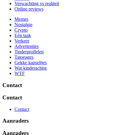
Verwachting vs realiteit
Online reviews
Memes
Nostalgie
Crypto
Eén taak
Verkeer
Advertenties
Tinderprofielen
Tatoeages
Gekke kapseltjes
Wat kinderachtig
WTF
Contact
Contact
Contact
Aanraders
Aanraders