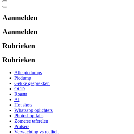
Aanmelden
Aanmelden
Rubrieken
Rubrieken
Alle picdumps
Picdump
Gekke gesprekken
OCD
Roasts
AI
Hot shots
Whatsapp oplichters
Photoshop fails
Zomerse taferelen
Prutsers
Verwachting vs realiteit