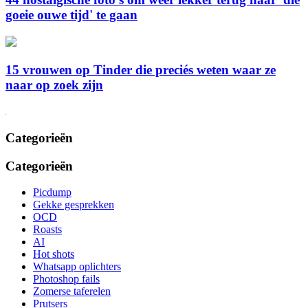
goeie ouwe tijd' te gaan
15 vrouwen op Tinder die preciés weten waar ze
naar op zoek zijn
Categorieën
Categorieën
Picdump
Gekke gesprekken
OCD
Roasts
AI
Hot shots
Whatsapp oplichters
Photoshop fails
Zomerse taferelen
Prutsers