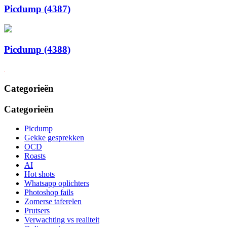
Picdump (4387)
Picdump (4388)
Categorieën
Categorieën
Picdump
Gekke gesprekken
OCD
Roasts
AI
Hot shots
Whatsapp oplichters
Photoshop fails
Zomerse taferelen
Prutsers
Verwachting vs realiteit