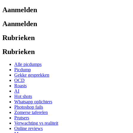
Aanmelden
Aanmelden
Rubrieken
Rubrieken
Alle picdumps
Picdump
Gekke gesprekken
OCD
Roasts
AI
Hot shots
Whatsapp oplichters
Photoshop fails
Zomerse taferelen
Prutsers
Verwachting vs realiteit
Online reviews