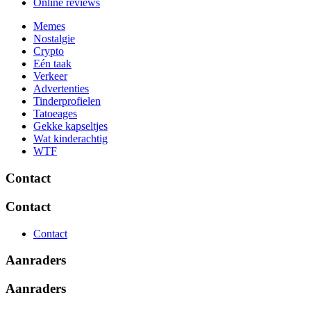
Online reviews
Memes
Nostalgie
Crypto
Eén taak
Verkeer
Advertenties
Tinderprofielen
Tatoeages
Gekke kapseltjes
Wat kinderachtig
WTF
Contact
Contact
Contact
Aanraders
Aanraders