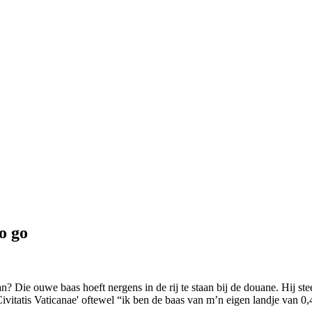
o go
? Die ouwe baas hoeft nergens in de rij te staan bij de douane. Hij stee
vitatis Vaticanae' oftewel “ik ben de baas van m’n eigen landje van 0,