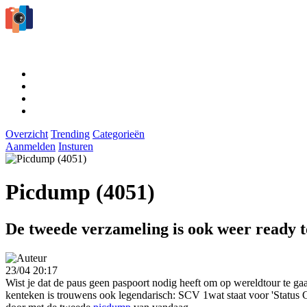
Overzicht
Trending
Categorieën
Aanmelden
Insturen
Picdump (4051)
De tweede verzameling is ook weer ready t
23/04 20:17
Wist je dat de paus geen paspoort nodig heeft om op wereldtour te gaan
kenteken is trouwens ook legendarisch: SCV 1wat staat voor 'Status Ci