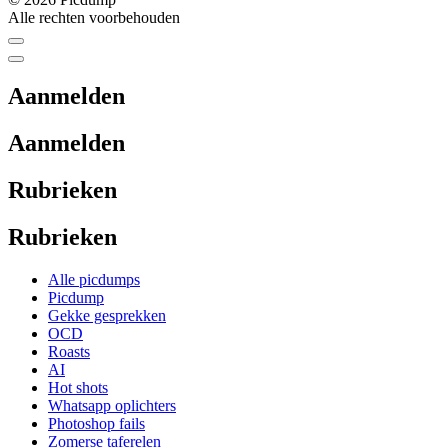
Alle rechten voorbehouden
Aanmelden
Aanmelden
Rubrieken
Rubrieken
Alle picdumps
Picdump
Gekke gesprekken
OCD
Roasts
AI
Hot shots
Whatsapp oplichters
Photoshop fails
Zomerse taferelen