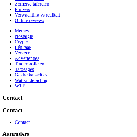
Zomerse taferelen
Prutsers
Verwachting vs realiteit
Online reviews
Memes
Nostalgie
Crypto
Eén taak
Verkeer
Advertenties
Tinderprofielen
Tatoeages
Gekke kapseltjes
Wat kinderachtig
WTF
Contact
Contact
Contact
Aanraders