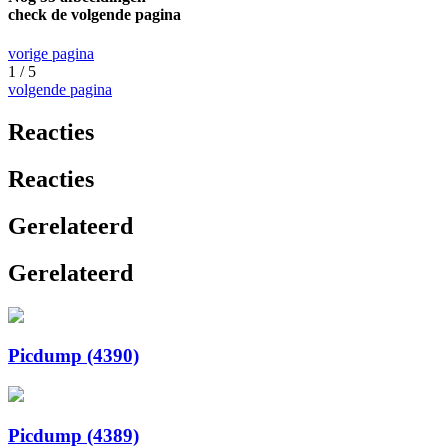
check de volgende pagina
vorige pagina
1 / 5
volgende pagina
Reacties
Reacties
Gerelateerd
Gerelateerd
Picdump (4390)
Picdump (4389)