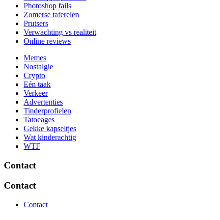
Photoshop fails
Zomerse taferelen
Prutsers
Verwachting vs realiteit
Online reviews
Memes
Nostalgie
Crypto
Eén taak
Verkeer
Advertenties
Tinderprofielen
Tatoeages
Gekke kapseltjes
Wat kinderachtig
WTF
Contact
Contact
Contact