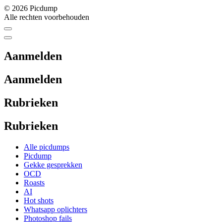
© 2026 Picdump
Alle rechten voorbehouden
Aanmelden
Aanmelden
Rubrieken
Rubrieken
Alle picdumps
Picdump
Gekke gesprekken
OCD
Roasts
AI
Hot shots
Whatsapp oplichters
Photoshop fails