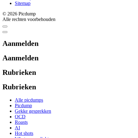
Sitemap
© 2026 Picdump
Alle rechten voorbehouden
Aanmelden
Aanmelden
Rubrieken
Rubrieken
Alle picdumps
Picdump
Gekke gesprekken
OCD
Roasts
AI
Hot shots