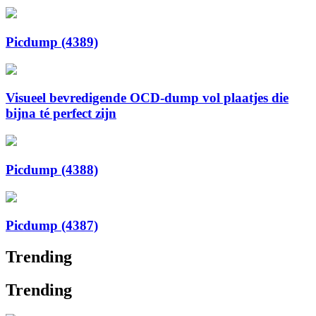
Picdump (4389)
Visueel bevredigende OCD-dump vol plaatjes die
bijna té perfect zijn
Picdump (4388)
Picdump (4387)
Trending
Trending