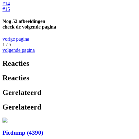
#14
#15
Nog 52 afbeeldingen
check de volgende pagina
vorige pagina
1 / 5
volgende pagina
Reacties
Reacties
Gerelateerd
Gerelateerd
Picdump (4390)