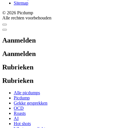
Sitemap
© 2026 Picdump
Alle rechten voorbehouden
Aanmelden
Aanmelden
Rubrieken
Rubrieken
Alle picdumps
Picdump
Gekke gesprekken
OCD
Roasts
AI
Hot shots