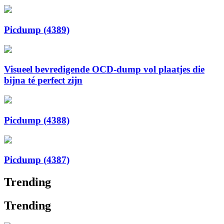
Picdump (4389)
Visueel bevredigende OCD-dump vol plaatjes die
bijna té perfect zijn
Picdump (4388)
Picdump (4387)
Trending
Trending