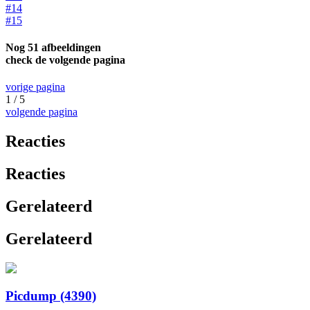
#14
#15
Nog 51 afbeeldingen
check de volgende pagina
vorige pagina
1 / 5
volgende pagina
Reacties
Reacties
Gerelateerd
Gerelateerd
Picdump (4390)