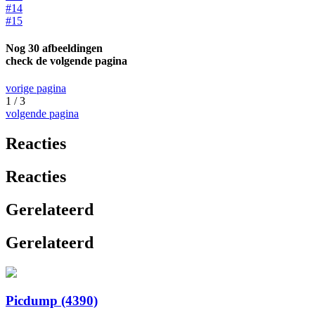
#14
#15
Nog 30 afbeeldingen
check de volgende pagina
vorige pagina
1 / 3
volgende pagina
Reacties
Reacties
Gerelateerd
Gerelateerd
Picdump (4390)