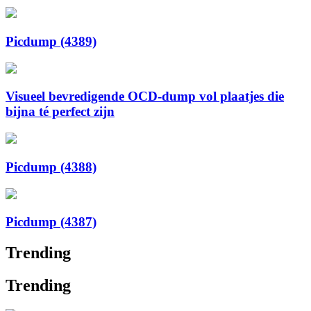
Picdump (4389)
Visueel bevredigende OCD-dump vol plaatjes die
bijna té perfect zijn
Picdump (4388)
Picdump (4387)
Trending
Trending