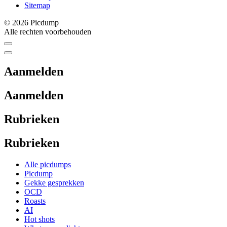
Sitemap
© 2026 Picdump
Alle rechten voorbehouden
Aanmelden
Aanmelden
Rubrieken
Rubrieken
Alle picdumps
Picdump
Gekke gesprekken
OCD
Roasts
AI
Hot shots