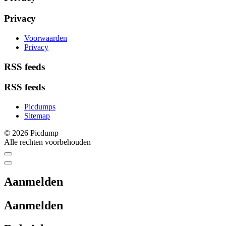
Privacy
Voorwaarden
Privacy
RSS feeds
RSS feeds
Picdumps
Sitemap
© 2026 Picdump
Alle rechten voorbehouden
Aanmelden
Aanmelden