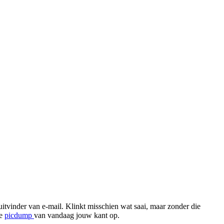
vinder van e-mail. Klinkt misschien wat saai, maar zonder die
te
picdump
van vandaag jouw kant op.