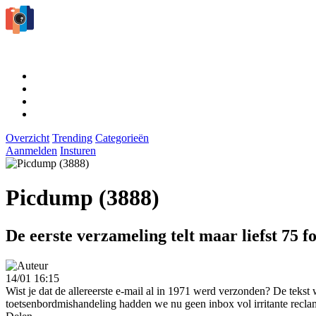
Overzicht
Trending
Categorieën
Aanmelden
Insturen
Picdump (3888)
De eerste verzameling telt maar liefst 75 fo
14/01 16:15
Wist je dat de allereerste e-mail al in 1971 werd verzonden? De te
toetsenbordmishandeling hadden we nu geen inbox vol irritante recl