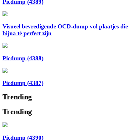
Picdump (4389)
Visueel bevredigende OCD-dump vol plaatjes die
bijna té perfect zijn
Picdump (4388)
Picdump (4387)
Trending
Trending
Picdump (4390)