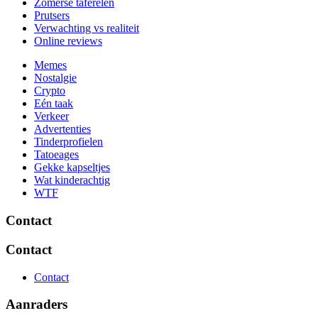
Zomerse taferelen
Prutsers
Verwachting vs realiteit
Online reviews
Memes
Nostalgie
Crypto
Eén taak
Verkeer
Advertenties
Tinderprofielen
Tatoeages
Gekke kapseltjes
Wat kinderachtig
WTF
Contact
Contact
Contact
Aanraders