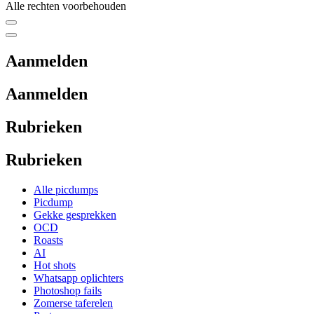
Alle rechten voorbehouden
Aanmelden
Aanmelden
Rubrieken
Rubrieken
Alle picdumps
Picdump
Gekke gesprekken
OCD
Roasts
AI
Hot shots
Whatsapp oplichters
Photoshop fails
Zomerse taferelen