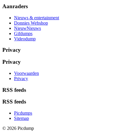
Aanraders
Nieuws & entertainment
Donnies Webshop
NieuwNieuws
Gifdumps
Videodump
Privacy
Privacy
Voorwaarden
Privacy
RSS feeds
RSS feeds
Picdumps
Sitemap
© 2026 Picdump