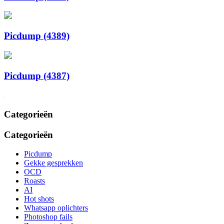
Picdump (4389)
Picdump (4387)
Categorieën
Categorieën
Picdump
Gekke gesprekken
OCD
Roasts
AI
Hot shots
Whatsapp oplichters
Photoshop fails