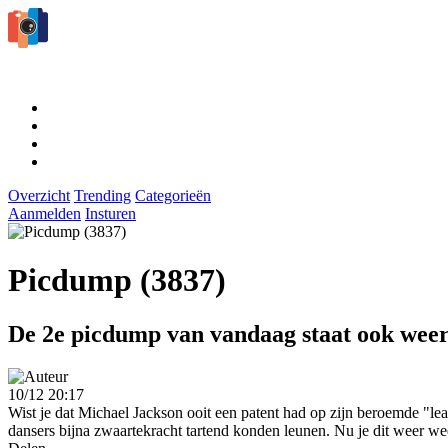
Overzicht
Trending
Categorieën
Aanmelden
Insturen
Picdump (3837)
De 2e picdump van vandaag staat ook weer
10/12 20:17
Wist je dat Michael Jackson ooit een patent had op zijn beroemde "l
dansers bijna zwaartekracht tartend konden leunen. Nu je dit weer w