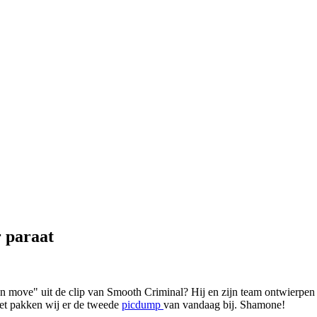
 paraat
ean move" uit de clip van Smooth Criminal? Hij en zijn team ontwierp
eet pakken wij er de tweede
picdump
van vandaag bij. Shamone!