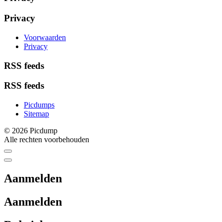
Privacy
Voorwaarden
Privacy
RSS feeds
RSS feeds
Picdumps
Sitemap
© 2026 Picdump
Alle rechten voorbehouden
Aanmelden
Aanmelden