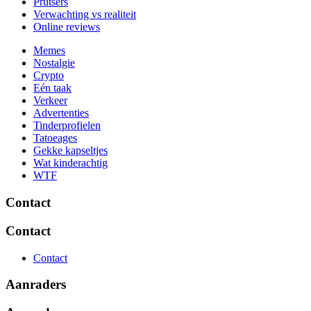
Prutsers
Verwachting vs realiteit
Online reviews
Memes
Nostalgie
Crypto
Eén taak
Verkeer
Advertenties
Tinderprofielen
Tatoeages
Gekke kapseltjes
Wat kinderachtig
WTF
Contact
Contact
Contact
Aanraders