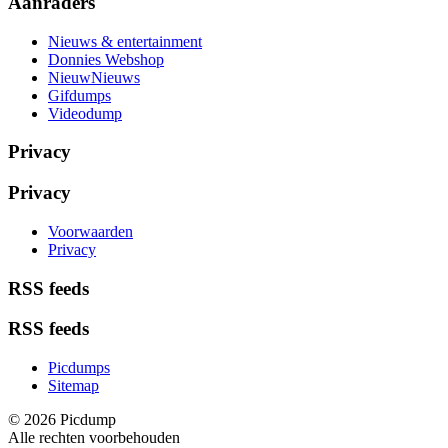
Aanraders
Nieuws & entertainment
Donnies Webshop
NieuwNieuws
Gifdumps
Videodump
Privacy
Privacy
Voorwaarden
Privacy
RSS feeds
RSS feeds
Picdumps
Sitemap
© 2026 Picdump
Alle rechten voorbehouden