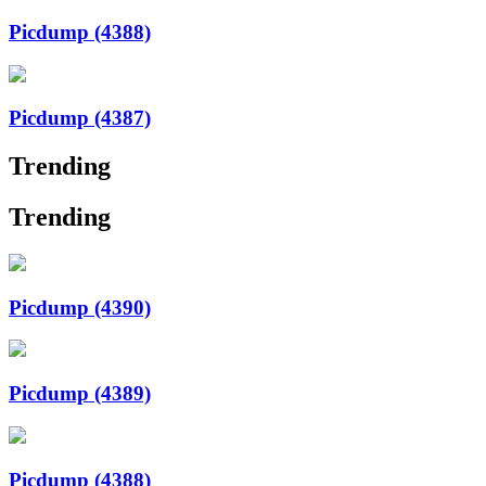
Picdump (4388)
Picdump (4387)
Trending
Trending
Picdump (4390)
Picdump (4389)
Picdump (4388)