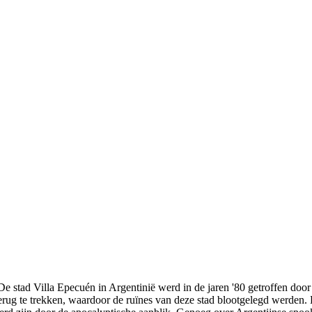
? De stad Villa Epecuén in Argentinië werd in de jaren '80 getroffen do
 terug te trekken, waardoor de ruïnes van deze stad blootgelegd werde