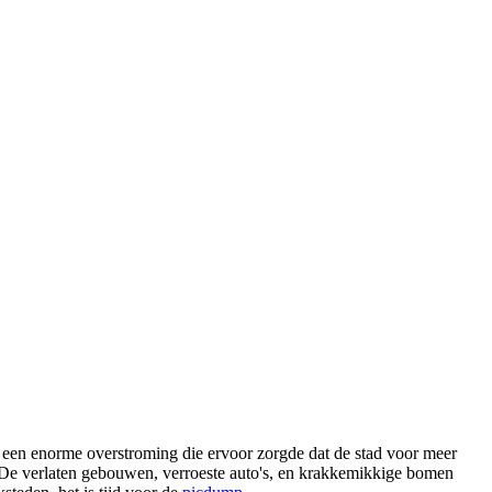
or een enorme overstroming die ervoor zorgde dat de stad voor meer
n. De verlaten gebouwen, verroeste auto's, en krakkemikkige bomen