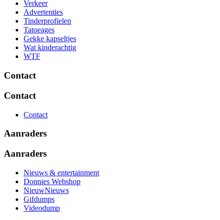
Verkeer
Advertenties
Tinderprofielen
Tatoeages
Gekke kapseltjes
Wat kinderachtig
WTF
Contact
Contact
Contact
Aanraders
Aanraders
Nieuws & entertainment
Donnies Webshop
NieuwNieuws
Gifdumps
Videodump