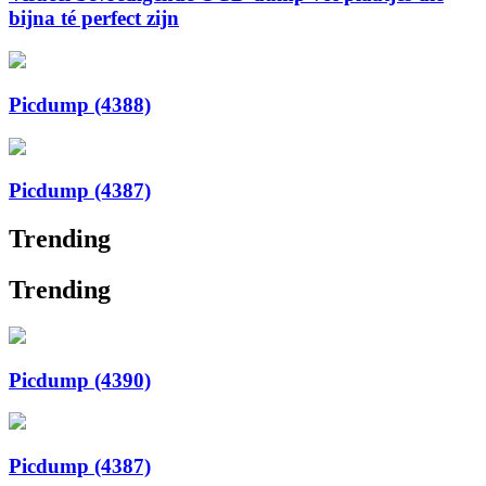
bijna té perfect zijn
Picdump (4388)
Picdump (4387)
Trending
Trending
Picdump (4390)
Picdump (4387)