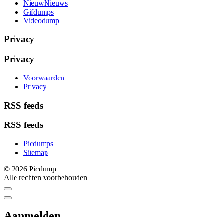
NieuwNieuws
Gifdumps
Videodump
Privacy
Privacy
Voorwaarden
Privacy
RSS feeds
RSS feeds
Picdumps
Sitemap
© 2026 Picdump
Alle rechten voorbehouden
Aanmelden