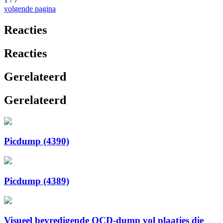
volgende pagina
Reacties
Reacties
Gerelateerd
Gerelateerd
Picdump (4390)
Picdump (4389)
Visueel bevredigende OCD-dump vol plaatjes die