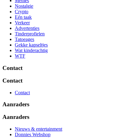
Memes
Nostalgie
Crypto
Eén taak
Verkeer
Advertenties
Tinderprofielen
Tatoeages
Gekke kapseltjes
Wat kinderachtig
WTF
Contact
Contact
Contact
Aanraders
Aanraders
Nieuws & entertainment
Donnies Webshop