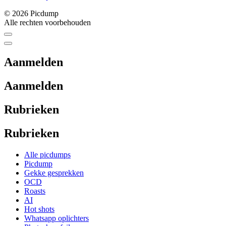
© 2026 Picdump
Alle rechten voorbehouden
Aanmelden
Aanmelden
Rubrieken
Rubrieken
Alle picdumps
Picdump
Gekke gesprekken
OCD
Roasts
AI
Hot shots
Whatsapp oplichters