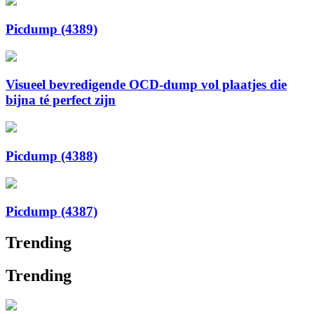
Picdump (4389)
Visueel bevredigende OCD-dump vol plaatjes die
bijna té perfect zijn
Picdump (4388)
Picdump (4387)
Trending
Trending