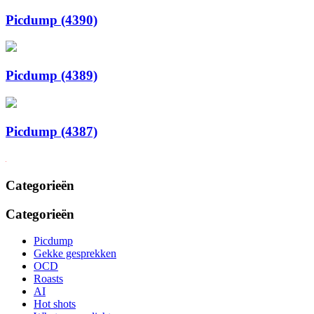
Picdump (4390)
Picdump (4389)
Picdump (4387)
Categorieën
Categorieën
Picdump
Gekke gesprekken
OCD
Roasts
AI
Hot shots