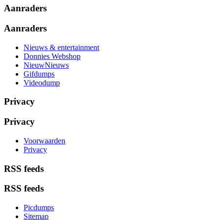
Aanraders
Aanraders
Nieuws & entertainment
Donnies Webshop
NieuwNieuws
Gifdumps
Videodump
Privacy
Privacy
Voorwaarden
Privacy
RSS feeds
RSS feeds
Picdumps
Sitemap