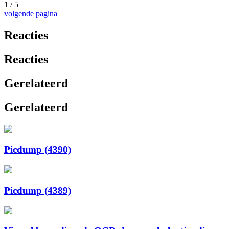
1 / 5
volgende pagina
Reacties
Reacties
Gerelateerd
Gerelateerd
Picdump (4390)
Picdump (4389)