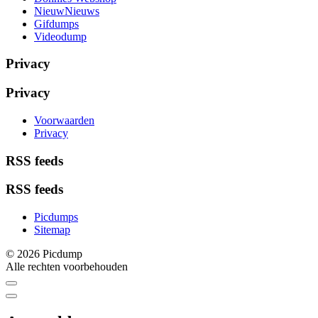
NieuwNieuws
Gifdumps
Videodump
Privacy
Privacy
Voorwaarden
Privacy
RSS feeds
RSS feeds
Picdumps
Sitemap
© 2026 Picdump
Alle rechten voorbehouden