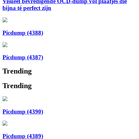
Visueel bevredigende OCD-dump vol plaatjes die
bijna té perfect zijn
Picdump (4388)
Picdump (4387)
Trending
Trending
Picdump (4390)
Picdump (4389)