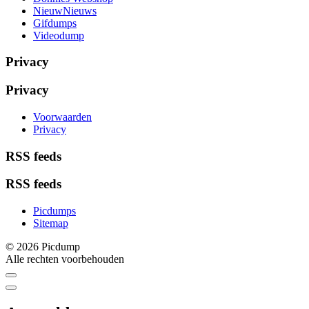
NieuwNieuws
Gifdumps
Videodump
Privacy
Privacy
Voorwaarden
Privacy
RSS feeds
RSS feeds
Picdumps
Sitemap
© 2026 Picdump
Alle rechten voorbehouden