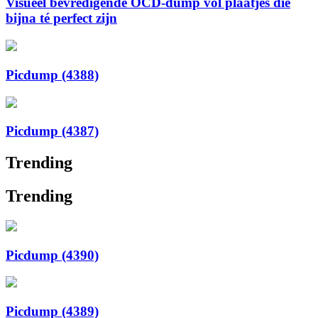
Visueel bevredigende OCD-dump vol plaatjes die
bijna té perfect zijn
Picdump (4388)
Picdump (4387)
Trending
Trending
Picdump (4390)
Picdump (4389)