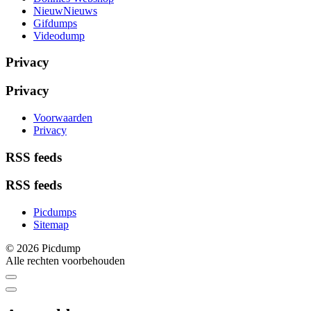
NieuwNieuws
Gifdumps
Videodump
Privacy
Privacy
Voorwaarden
Privacy
RSS feeds
RSS feeds
Picdumps
Sitemap
© 2026 Picdump
Alle rechten voorbehouden