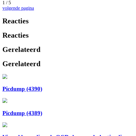
1 / 5
volgende pagina
Reacties
Reacties
Gerelateerd
Gerelateerd
Picdump (4390)
Picdump (4389)