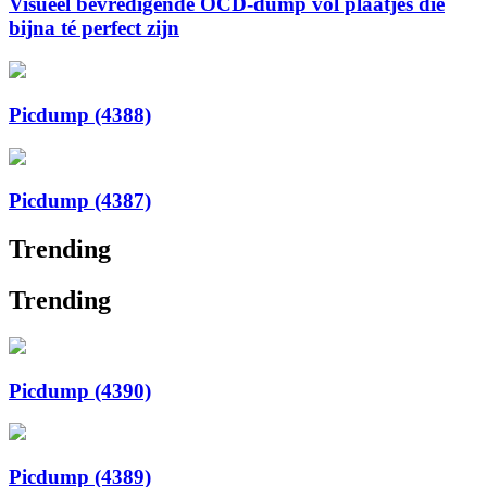
Visueel bevredigende OCD-dump vol plaatjes die
bijna té perfect zijn
Picdump (4388)
Picdump (4387)
Trending
Trending
Picdump (4390)
Picdump (4389)