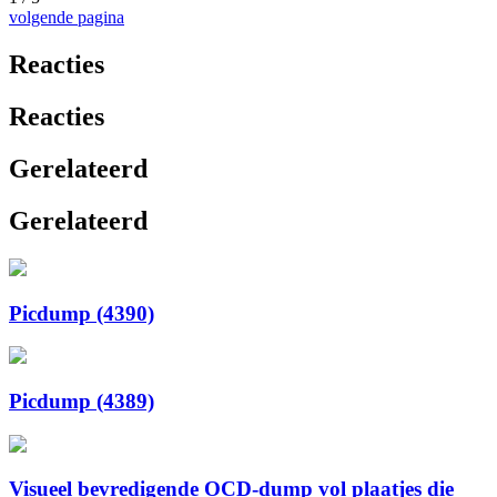
volgende pagina
Reacties
Reacties
Gerelateerd
Gerelateerd
Picdump (4390)
Picdump (4389)
Visueel bevredigende OCD-dump vol plaatjes die