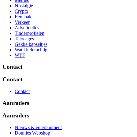
Memes
Nostalgie
Crypto
Eén taak
Verkeer
Advertenties
Tinderprofielen
Tatoeages
Gekke kapseltjes
Wat kinderachtig
WTF
Contact
Contact
Contact
Aanraders
Aanraders
Nieuws & entertainment
Donnies Webshop