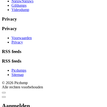
NieuwNieuws
Gifdumps
Videodump
Privacy
Privacy
Voorwaarden
Privacy
RSS feeds
RSS feeds
Picdumps
Sitemap
© 2026 Picdump
Alle rechten voorbehouden
Aanmelden