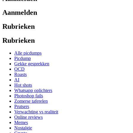
Aanmelden
Rubrieken
Rubrieken
Alle picdumps
Picdump
Gekke gesprekken
OCD
Roasts
AI
Hot shots
Whatsapp oplichters
Photoshop fails
Zomerse taferelen
Prutsers
Verwachting vs realiteit
Online reviews
Memes
Nostalgie