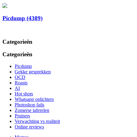
Picdump (4389)
Categorieën
Categorieën
Picdump
Gekke gesprekken
OCD
Roasts
AI
Hot shots
Whatsapp oplichters
Photoshop fails
Zomerse taferelen
Prutsers
Verwachting vs realiteit
Online reviews