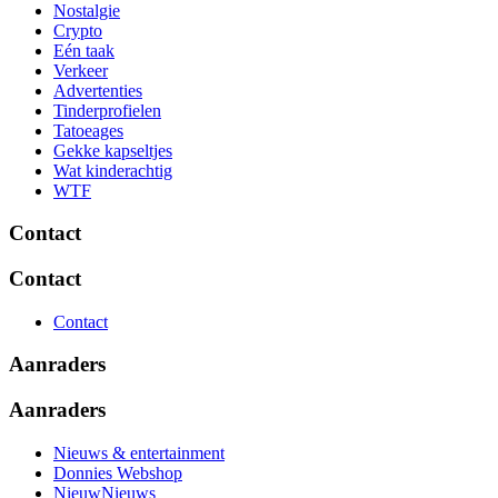
Nostalgie
Crypto
Eén taak
Verkeer
Advertenties
Tinderprofielen
Tatoeages
Gekke kapseltjes
Wat kinderachtig
WTF
Contact
Contact
Contact
Aanraders
Aanraders
Nieuws & entertainment
Donnies Webshop
NieuwNieuws