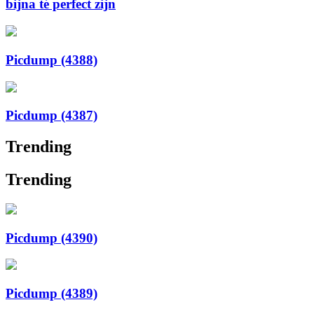
bijna té perfect zijn
Picdump (4388)
Picdump (4387)
Trending
Trending
Picdump (4390)
Picdump (4389)