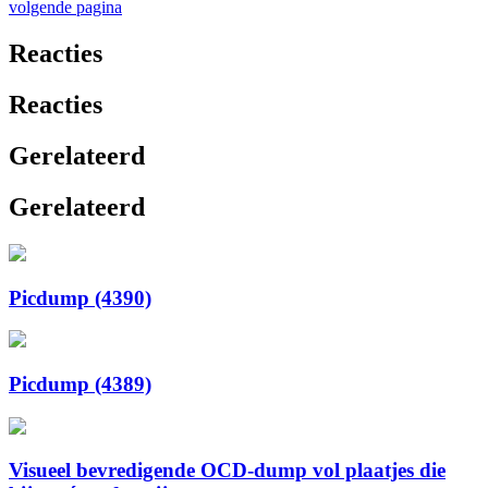
volgende pagina
Reacties
Reacties
Gerelateerd
Gerelateerd
Picdump (4390)
Picdump (4389)
Visueel bevredigende OCD-dump vol plaatjes die