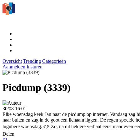
Overzicht
Trending
Categorieën
Aanmelden
Insturen
Picdump (3339)
30/08 16:01
Elke woensdag keek Jan naar de picdump op internet. Vandaag zag hij d
naar buiten en zag in de goot een lichaam liggen. De regen spoelde he
lugubere woensdag. 👉 Zo, na dit heldere verhaal eerst maar even e
Delen
#1