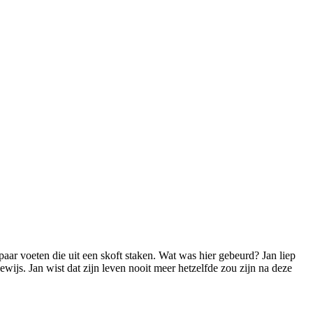
paar voeten die uit een skoft staken. Wat was hier gebeurd? Jan liep
ijs. Jan wist dat zijn leven nooit meer hetzelfde zou zijn na deze