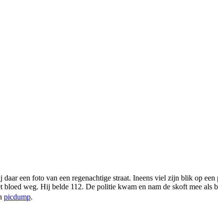
aar een foto van een regenachtige straat. Ineens viel zijn blik op een 
t bloed weg. Hij belde 112. De politie kwam en nam de skoft mee als bew
en
picdump
.