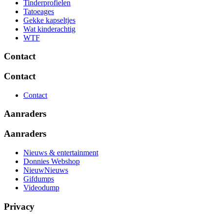
Tinderprofielen
Tatoeages
Gekke kapseltjes
Wat kinderachtig
WTF
Contact
Contact
Contact
Aanraders
Aanraders
Nieuws & entertainment
Donnies Webshop
NieuwNieuws
Gifdumps
Videodump
Privacy