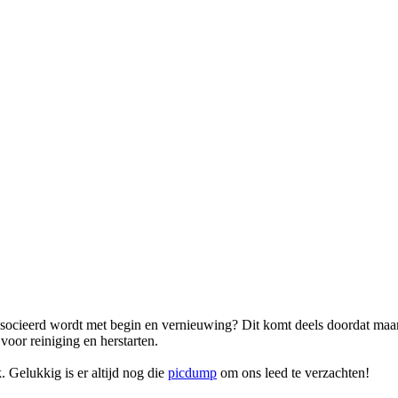
ssocieerd wordt met begin en vernieuwing? Dit komt deels doordat maa
voor reiniging en herstarten.
. Gelukkig is er altijd nog die
picdump
om ons leed te verzachten!