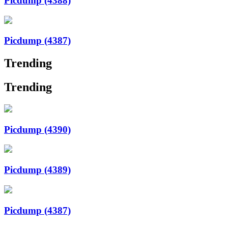
Picdump (4388)
Picdump (4387)
Trending
Trending
Picdump (4390)
Picdump (4389)
Picdump (4387)