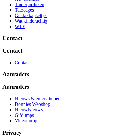
Tinderprofielen
Tatoeages
Gekke kapseltjes
Wat kinderachtig
WTF
Contact
Contact
Contact
Aanraders
Aanraders
Nieuws & entertainment
Donnies Webshop
NieuwNieuws
Gifdumps
Videodump
Privacy