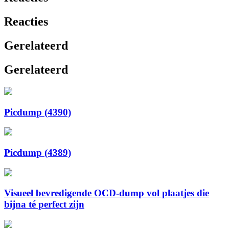
Reacties
Gerelateerd
Gerelateerd
Picdump (4390)
Picdump (4389)
Visueel bevredigende OCD-dump vol plaatjes die
bijna té perfect zijn