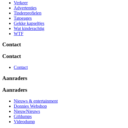
Verkeer
Advertenties
Tinderprofielen
Tatoeages
Gekke kapseltjes
Wat kinderachtig
WTF
Contact
Contact
Contact
Aanraders
Aanraders
Nieuws & entertainment
Donnies Webshop
NieuwNieuws
Gifdumps
Videodump