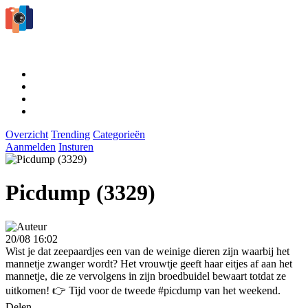
Overzicht
Trending
Categorieën
Aanmelden
Insturen
Picdump (3329)
20/08 16:02
Wist je dat zeepaardjes een van de weinige dieren zijn waarbij het
mannetje zwanger wordt? Het vrouwtje geeft haar eitjes af aan het
mannetje, die ze vervolgens in zijn broedbuidel bewaart totdat ze
uitkomen! 👉 Tijd voor de tweede #picdump van het weekend.
Delen