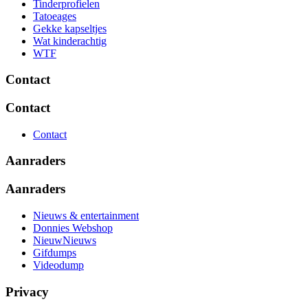
Tinderprofielen
Tatoeages
Gekke kapseltjes
Wat kinderachtig
WTF
Contact
Contact
Contact
Aanraders
Aanraders
Nieuws & entertainment
Donnies Webshop
NieuwNieuws
Gifdumps
Videodump
Privacy