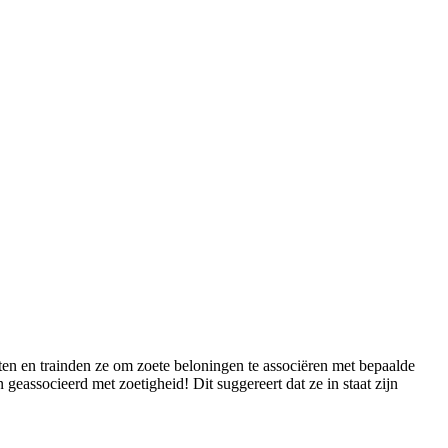
ten en trainden ze om zoete beloningen te associëren met bepaalde
eassocieerd met zoetigheid! Dit suggereert dat ze in staat zijn