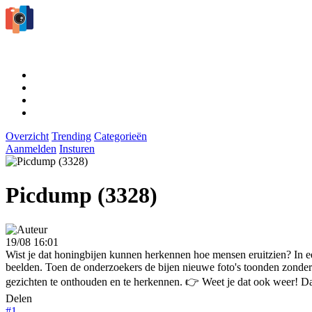
Overzicht
Trending
Categorieën
Aanmelden
Insturen
Picdump (3328)
19/08 16:01
Wist je dat honingbijen kunnen herkennen hoe mensen eruitzien? In e
beelden. Toen de onderzoekers de bijen nieuwe foto's toonden zonder d
gezichten te onthouden en te herkennen. 👉 Weet je dat ook weer! Dan 
Delen
#1