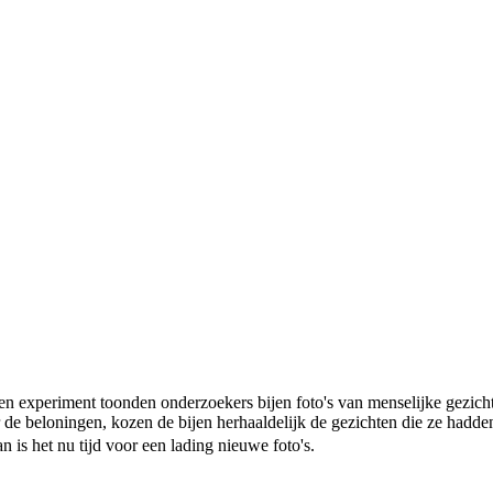
en experiment toonden onderzoekers bijen foto's van menselijke gezich
e beloningen, kozen de bijen herhaaldelijk de gezichten die ze hadden g
is het nu tijd voor een lading nieuwe foto's.