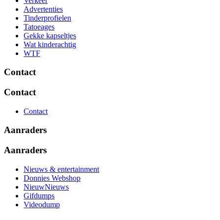
Verkeer
Advertenties
Tinderprofielen
Tatoeages
Gekke kapseltjes
Wat kinderachtig
WTF
Contact
Contact
Contact
Aanraders
Aanraders
Nieuws & entertainment
Donnies Webshop
NieuwNieuws
Gifdumps
Videodump