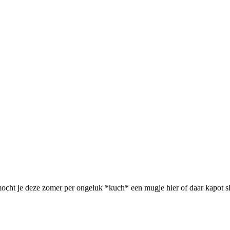
mocht je deze zomer per ongeluk *kuch* een mugje hier of daar kapot sl