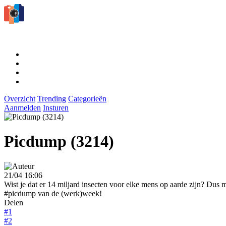
Overzicht
Trending
Categorieën
Aanmelden
Insturen
Picdump (3214)
21/04 16:06
Wist je dat er 14 miljard insecten voor elke mens op aarde zijn? Dus 
#picdump van de (werk)week!
Delen
#1
#2