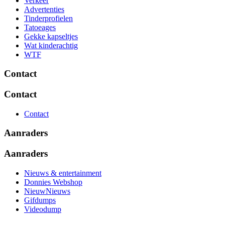
Verkeer
Advertenties
Tinderprofielen
Tatoeages
Gekke kapseltjes
Wat kinderachtig
WTF
Contact
Contact
Contact
Aanraders
Aanraders
Nieuws & entertainment
Donnies Webshop
NieuwNieuws
Gifdumps
Videodump