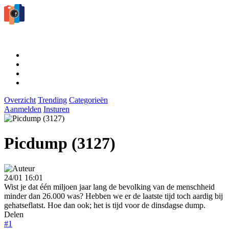
Overzicht
Trending
Categorieën
Aanmelden
Insturen
Picdump (3127)
24/01 16:01
Wist je dat één miljoen jaar lang de bevolking van de menschheid
minder dan 26.000 was? Hebben we er de laatste tijd toch aardig bij
gehatseflatst. Hoe dan ook; het is tijd voor de dinsdagse dump.
Delen
#1