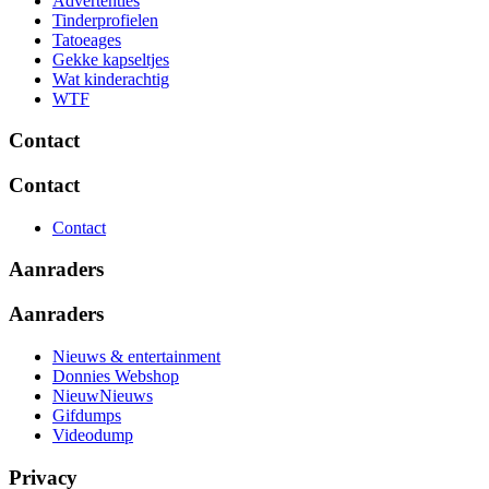
Advertenties
Tinderprofielen
Tatoeages
Gekke kapseltjes
Wat kinderachtig
WTF
Contact
Contact
Contact
Aanraders
Aanraders
Nieuws & entertainment
Donnies Webshop
NieuwNieuws
Gifdumps
Videodump
Privacy