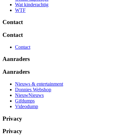
Wat kinderachtig
WTF
Contact
Contact
Contact
Aanraders
Aanraders
Nieuws & entertainment
Donnies Webshop
NieuwNieuws
Gifdumps
Videodump
Privacy
Privacy