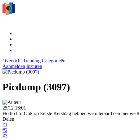
Overzicht
Trending
Categorieën
Aanmelden
Insturen
Picdump (3097)
25/12 16:01
Ho ho ho! Ook op Eerste Kerstdag hebben we uiteraard een nieuwe #p
Delen
#1
#2
#3