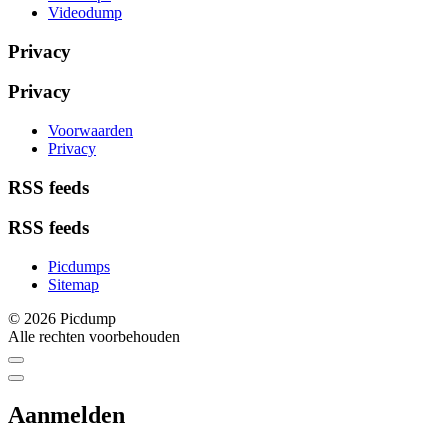
Videodump
Privacy
Privacy
Voorwaarden
Privacy
RSS feeds
RSS feeds
Picdumps
Sitemap
© 2026 Picdump
Alle rechten voorbehouden
Aanmelden