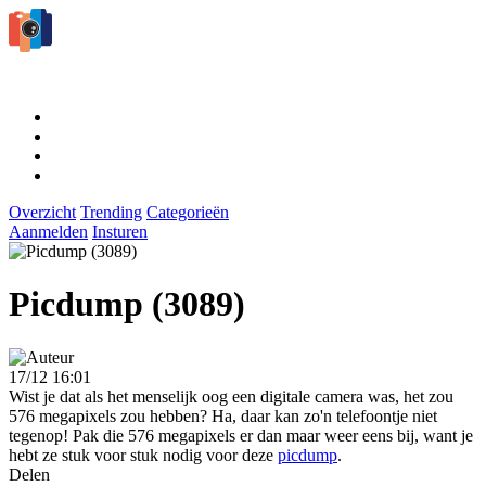
Overzicht
Trending
Categorieën
Aanmelden
Insturen
Picdump (3089)
17/12 16:01
Wist je dat als het menselijk oog een digitale camera was, het zou
576 megapixels zou hebben? Ha, daar kan zo'n telefoontje niet
tegenop! Pak die 576 megapixels er dan maar weer eens bij, want je
hebt ze stuk voor stuk nodig voor deze
picdump
.
Delen