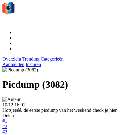
Overzicht
Trending
Categorieën
Aanmelden
Insturen
Picdump (3082)
10/12 16:01
Hotsjeeéé, de eerste picdump van het weekend check je hier.
Delen
#1
#2
#3