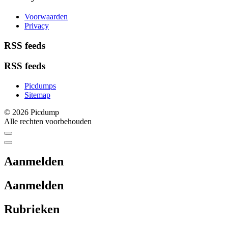
Voorwaarden
Privacy
RSS feeds
RSS feeds
Picdumps
Sitemap
© 2026 Picdump
Alle rechten voorbehouden
Aanmelden
Aanmelden
Rubrieken