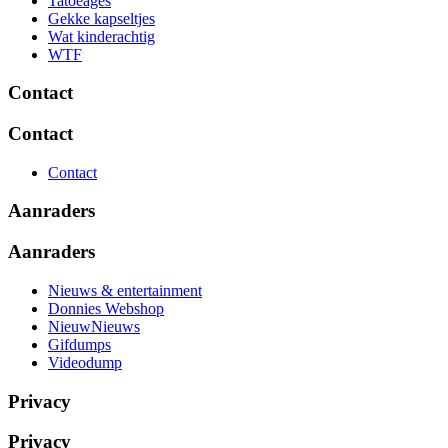
Tatoeages
Gekke kapseltjes
Wat kinderachtig
WTF
Contact
Contact
Contact
Aanraders
Aanraders
Nieuws & entertainment
Donnies Webshop
NieuwNieuws
Gifdumps
Videodump
Privacy
Privacy