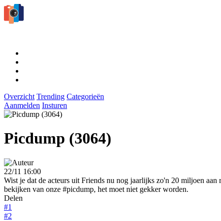
Overzicht
Trending
Categorieën
Aanmelden
Insturen
Picdump (3064)
22/11 16:00
Wist je dat de acteurs uit Friends nu nog jaarlijks zo'n 20 miljoen aan
bekijken van onze #picdump, het moet niet gekker worden.
Delen
#1
#2