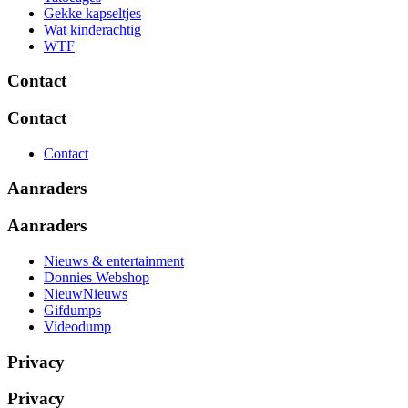
Gekke kapseltjes
Wat kinderachtig
WTF
Contact
Contact
Contact
Aanraders
Aanraders
Nieuws & entertainment
Donnies Webshop
NieuwNieuws
Gifdumps
Videodump
Privacy
Privacy