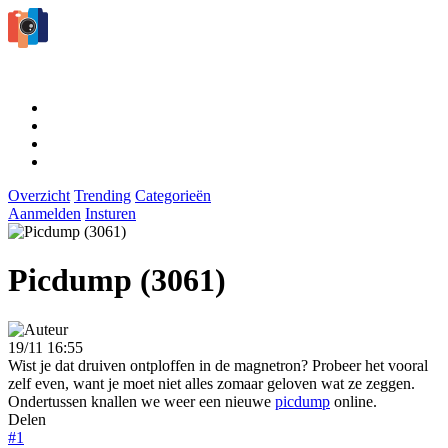
Overzicht
Trending
Categorieën
Aanmelden
Insturen
Picdump (3061)
19/11 16:55
Wist je dat druiven ontploffen in de magnetron? Probeer het vooral
zelf even, want je moet niet alles zomaar geloven wat ze zeggen.
Ondertussen knallen we weer een nieuwe
picdump
online.
Delen
#1