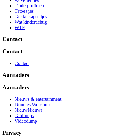
Advertenties
Tinderprofielen
Tatoeages
Gekke kapseltjes
Wat kinderachtig
WTF
Contact
Contact
Contact
Aanraders
Aanraders
Nieuws & entertainment
Donnies Webshop
NieuwNieuws
Gifdumps
Videodump
Privacy