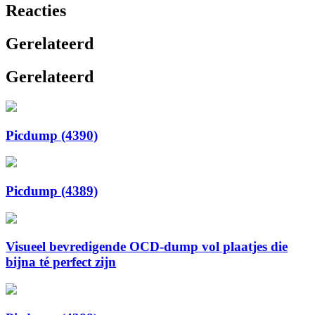
Reacties
Gerelateerd
Gerelateerd
Picdump (4390)
Picdump (4389)
Visueel bevredigende OCD-dump vol plaatjes die
bijna té perfect zijn