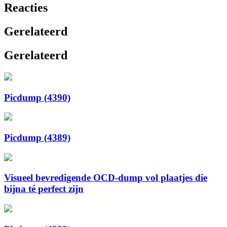
Reacties
Gerelateerd
Gerelateerd
Picdump (4390)
Picdump (4389)
Visueel bevredigende OCD-dump vol plaatjes die
bijna té perfect zijn