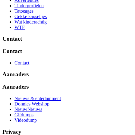
Advertenties
Tinderprofielen
Tatoeages
Gekke kapseltjes
Wat kinderachtig
WTF
Contact
Contact
Contact
Aanraders
Aanraders
Nieuws & entertainment
Donnies Webshop
NieuwNieuws
Gifdumps
Videodump
Privacy