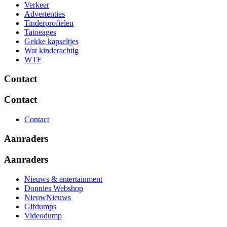
Verkeer
Advertenties
Tinderprofielen
Tatoeages
Gekke kapseltjes
Wat kinderachtig
WTF
Contact
Contact
Contact
Aanraders
Aanraders
Nieuws & entertainment
Donnies Webshop
NieuwNieuws
Gifdumps
Videodump