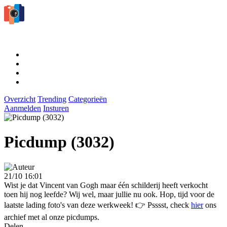
Overzicht
Trending
Categorieën
Aanmelden
Insturen
Picdump (3032)
21/10 16:01
Wist je dat Vincent van Gogh maar één schilderij heeft verkocht
toen hij nog leefde? Wij wel, maar jullie nu ook. Hop, tijd voor de
laatste lading foto's van deze werkweek! 👉 Psssst, check
hier
ons
archief met al onze picdumps.
Delen