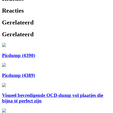
Reacties
Gerelateerd
Gerelateerd
Picdump (4390)
Picdump (4389)
Visueel bevredigende OCD-dump vol plaatjes die
bijna té perfect zijn