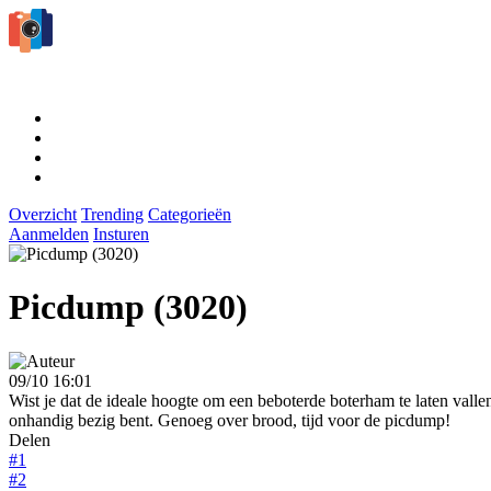
Overzicht
Trending
Categorieën
Aanmelden
Insturen
Picdump (3020)
09/10 16:01
Wist je dat de ideale hoogte om een beboterde boterham te laten valle
onhandig bezig bent. Genoeg over brood, tijd voor de picdump!
Delen
#1
#2