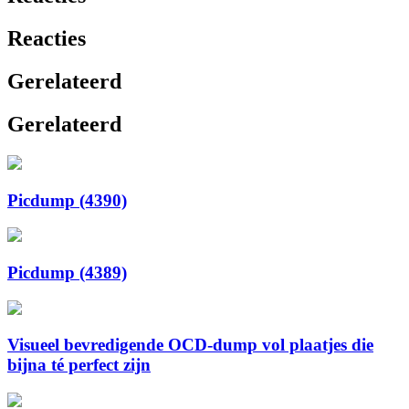
Reacties
Gerelateerd
Gerelateerd
Picdump (4390)
Picdump (4389)
Visueel bevredigende OCD-dump vol plaatjes die
bijna té perfect zijn