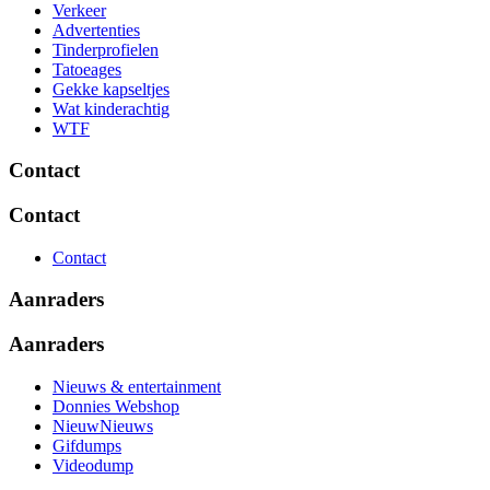
Verkeer
Advertenties
Tinderprofielen
Tatoeages
Gekke kapseltjes
Wat kinderachtig
WTF
Contact
Contact
Contact
Aanraders
Aanraders
Nieuws & entertainment
Donnies Webshop
NieuwNieuws
Gifdumps
Videodump