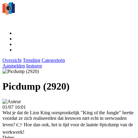
Overzicht
Trending
Categorieën
Aanmelden
Insturen
Picdump (2920)
01/07 16:01
Wist je dat de Lion King oorspronkelijk "King of the Jungle" heette
voordat ze zich realiseerden dat leeuwen niet echt in oerwouden
leven? 👉 Hoe dan ook, het is tijd voor de laatste #picdump van de
werkweek!
Delen