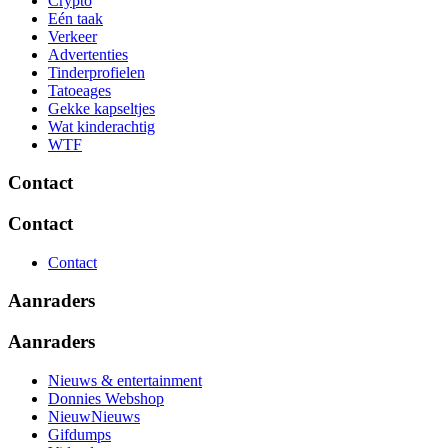
Crypto
Eén taak
Verkeer
Advertenties
Tinderprofielen
Tatoeages
Gekke kapseltjes
Wat kinderachtig
WTF
Contact
Contact
Contact
Aanraders
Aanraders
Nieuws & entertainment
Donnies Webshop
NieuwNieuws
Gifdumps