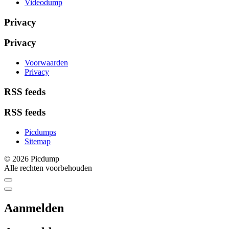
Videodump
Privacy
Privacy
Voorwaarden
Privacy
RSS feeds
RSS feeds
Picdumps
Sitemap
© 2026 Picdump
Alle rechten voorbehouden
Aanmelden