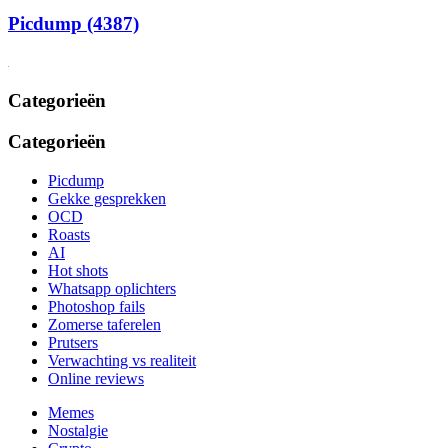
Picdump (4387)
Categorieën
Categorieën
Picdump
Gekke gesprekken
OCD
Roasts
AI
Hot shots
Whatsapp oplichters
Photoshop fails
Zomerse taferelen
Prutsers
Verwachting vs realiteit
Online reviews
Memes
Nostalgie